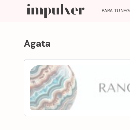
PARA TU NE
Agata