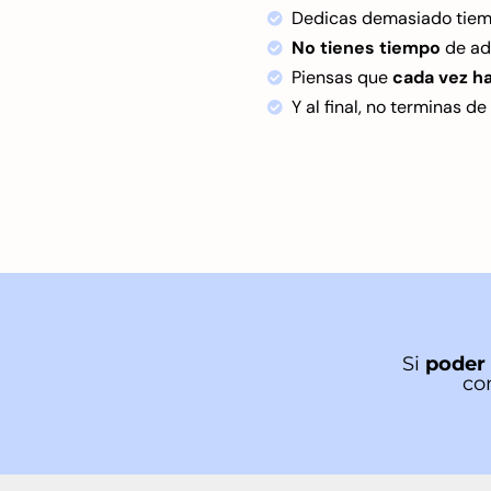
Dedicas demasiado tiemp
No tienes tiempo
de adq
Piensas que
cada vez h
Y al final, no terminas 
Si
poder 
co