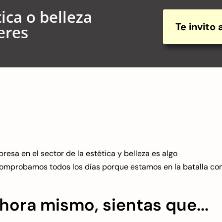
ica o belleza
Te invito
eres
sa en el sector de la estética y belleza es algo
comprobamos todos los días porque estamos en la batalla co
ora mismo, sientas que...