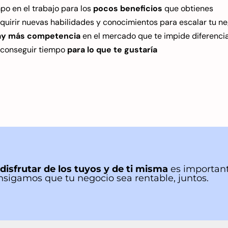
o en el trabajo para los
pocos beneficios
que obtienes
uirir nuevas habilidades y conocimientos para escalar tu n
ay más competencia
en el mercado que te impide diferenci
de conseguir tiempo
para lo que te gustaría
disfrutar de los tuyos y de ti misma
es important
nsigamos que tu negocio sea rentable, juntos.