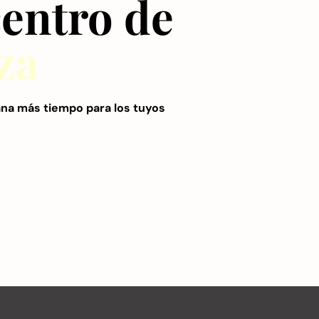
centro de
za
na más tiempo para los tuyos