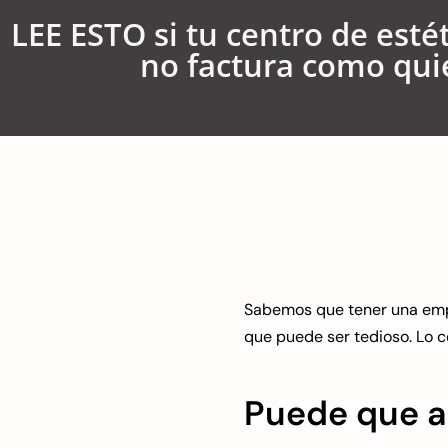
LEE ESTO si tu centro de estét
no factura como qui
Sabemos que tener una empre
que puede ser tedioso. Lo 
Puede que ah