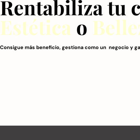
Rentabiliza tu 
Estética
o
Belle
Consigue más beneficio, gestiona como un negocio y ga