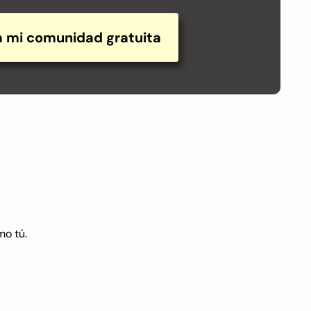
 a mi comunidad gratuita
mo tú.