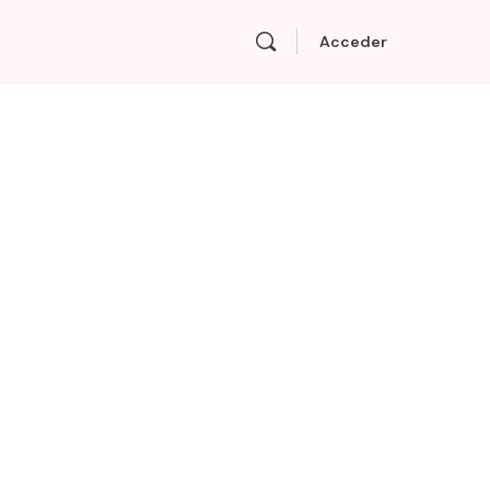
Acceder