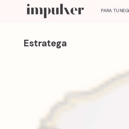
PARA TU NE
Estratega