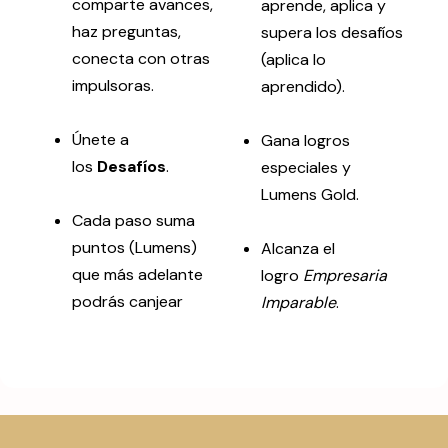
comparte avances,
aprende, aplica y
haz preguntas,
supera los desafíos
conecta con otras
(aplica lo
impulsoras.
aprendido).
Únete a
Gana logros
los
Desafíos
.
especiales y
Lumens Gold.
Cada paso suma
puntos (Lumens)
Alcanza el
que más adelante
logro
Empresaria
podrás canjear
Imparable
.