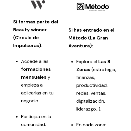
Si formas parte del
Beauty winner
Si has entrado en el
(Círculo de
Método (La Gran
Impulsoras):
Aventura):
Accede a las
Explora el
Las 8
formaciones
Zonas
(estrategia,
mensuales
y
finanzas,
empieza a
productividad,
aplicarlas en tu
redes, ventas,
negocio.
digitalización,
liderazgo…).
Participa en la
comunidad:
En cada zona: