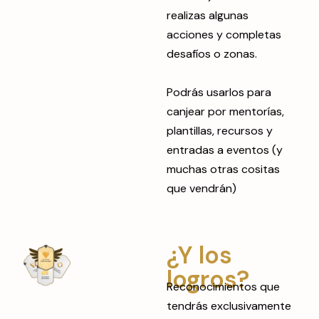
realizas algunas
acciones y completas
desafíos o zonas.
Podrás usarlos para
canjear por mentorías,
plantillas, recursos y
entradas a eventos (y
muchas otras cositas
que vendrán)
¿Y los
logros?
Reconocimientos que
tendrás exclusivamente