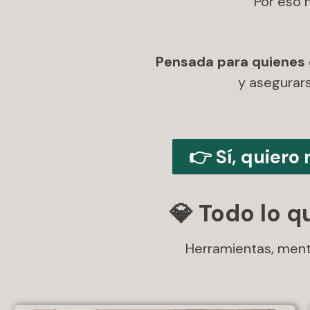
Por eso 
Pensada para quienes q
y asegurar
👉 Sí, quiero
💎 Todo lo 
Herramientas, ment