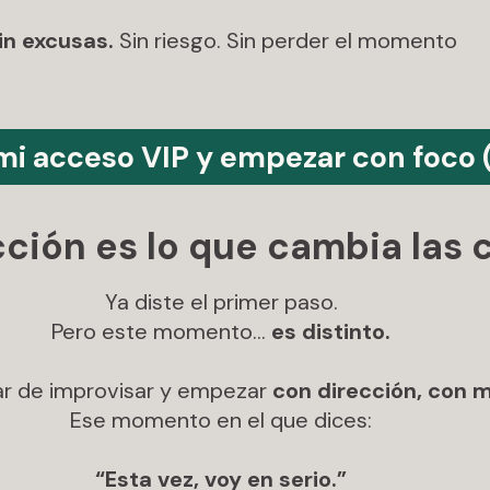
in excusas.
Sin riesgo. Sin perder el momento
 mi acceso VIP y empezar con foco 
cción es lo que cambia las 
Ya diste el primer paso.
Pero este momento…
es distinto.
jar de improvisar y empezar
con dirección, con 
Ese momento en el que dices:
“Esta vez, voy en serio.”