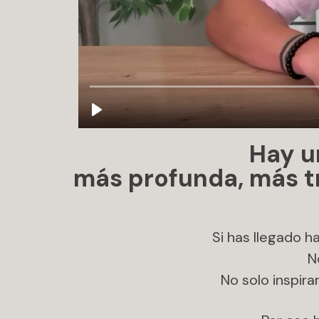
Hay u
más profunda, más t
Si has llegado ha
N
No solo inspira