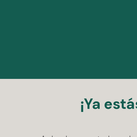
¡Ya est