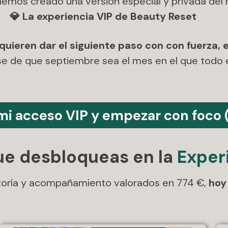
hemos creado una versión especial y privada del 
💎
La experiencia VIP de Beauty Reset
uieren dar el siguiente paso con con fuerza,
se de que septiembre sea el mes en el que todo 
 mi acceso VIP y empezar con foco 
que desbloqueas en la
Exper
oría y acompañamiento valorados en 774 €,
hoy