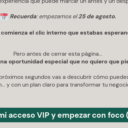
 experiencia que puede marcar un antes y un despu
Recuerda
: empezamos el
25 de agosto
.
 comienza el clic interno que estabas esperan
Pero antes de cerrar esta página…
una oportunidad especial que no quiero que pi
s próximos segundos vas a descubrir cómo puedes
… y con un plan claro para transformar tu negoc
 mi acceso VIP y empezar con foco 