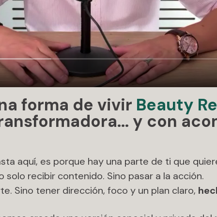
na forma de vivir
Beauty Re
ransformadora... y con ac
sta aquí, es porque hay una parte de ti que quiere
o solo recibir contenido. Sino pasar a la acción.
rte. Sino tener dirección, foco y un plan claro,
hech