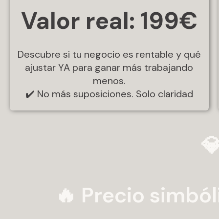
Valor real: 199€
Descubre si tu negocio es rentable y qué
ajustar YA para ganar más trabajando
menos.
✔️ No más suposiciones. Solo claridad
💎
🔥 Precio simból