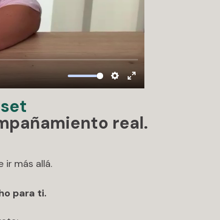
set
ompañamiento real.
 ir más allá.
o para ti.